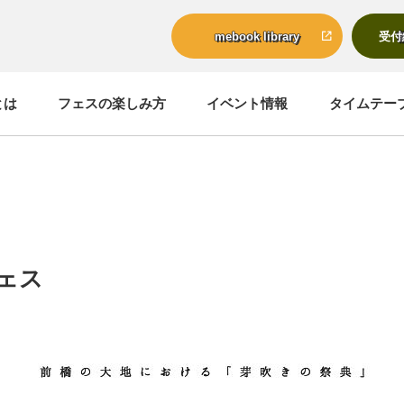
mebook library
とは
フェスの楽しみ方
イベント情報
タイムテー
ェス