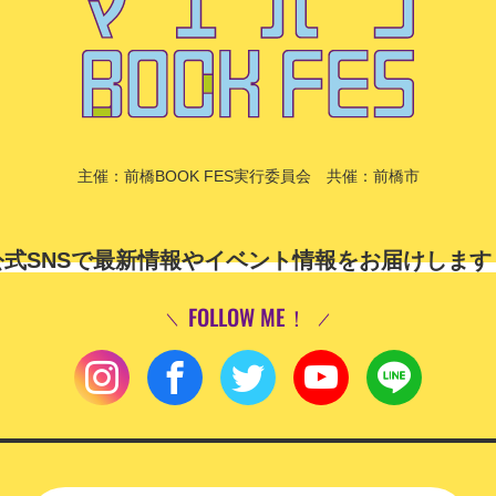
主催：前橋BOOK FES実行委員会
共催：前橋市
公式SNSで最新情報や
イベント情報をお届けします
FOLLOW ME！