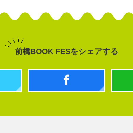
前橋BOOK FES
をシェアする