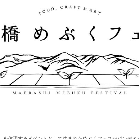
」を体現するイベントとして生まれためぶくフェスがパンデミ