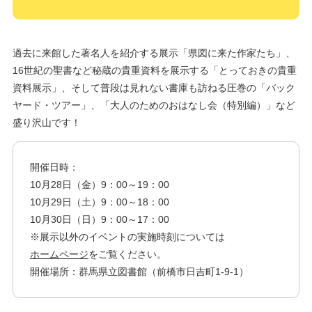
過去に来館した著名人を紹介する展示「県図に来た作家たち」、
16世紀の聖書など秘蔵の貴重資料を展示する「とっておきの貴重
資料展示」、そして普段は見れない書庫も訪ねる圧巻の「バック
ヤード・ツアー」、「大人のためのおはなし会（特別編）」など
盛り沢山です！
開催日時：
10月28日（金）9：00～19：00
10月29日（土）9：00～18：00
10月30日（日）9：00～17：00
※展示以外のイベントの実施時刻については
ホームページ
をご覧ください。
開催場所：群馬県立図書館（前橋市日吉町1-9-1）