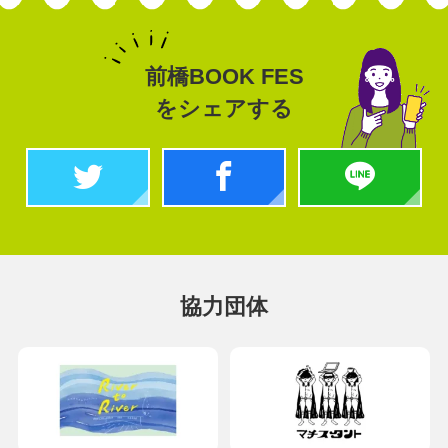
前橋BOOK FES
をシェアする
協力団体